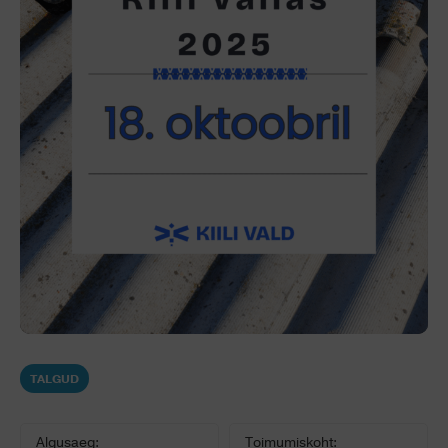
TALGUD
Algusaeg:
Toimumiskoht: