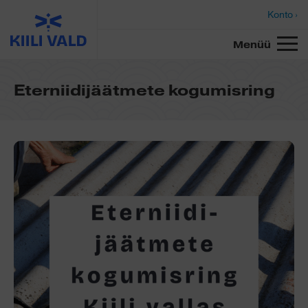
Konto ›
Menüü
Eterniidijäätmete kogumisring