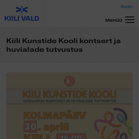
Konto ›
Menüü
Kiili Kunstide Kooli kontsert ja
huvialade tutvustus