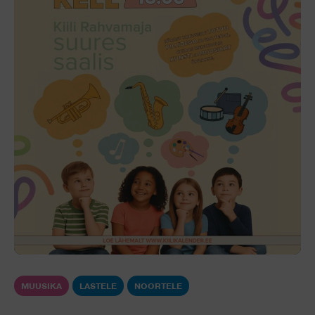
MUUSIKA
LASTELE
NOORTELE