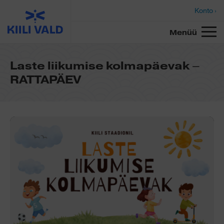
Konto ›
Menüü
Laste liikumise kolmapäevak –
RATTAPÄEV