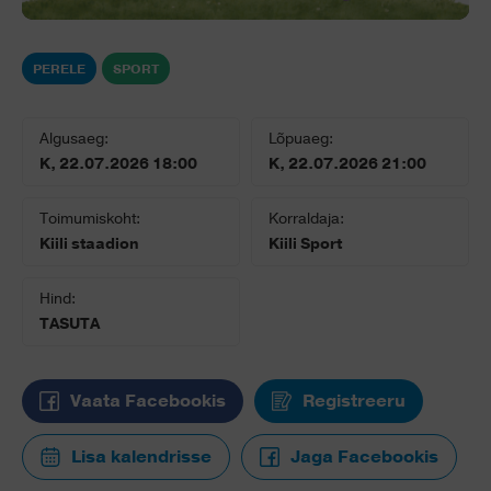
PERELE
SPORT
Algusaeg:
Lõpuaeg:
K, 22.07.2026 18:00
K, 22.07.2026 21:00
Toimumiskoht:
Korraldaja:
Kiili staadion
Kiili Sport
Hind:
TASUTA
Vaata Facebookis
Registreeru
Lisa kalendrisse
Jaga Facebookis