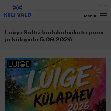
Konto ›
Menüü
Luige Seltsi kodukohvikute päev
ja külapidu 5.09.2026