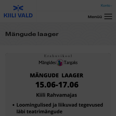
Konto ›
Menüü
Mängude laager