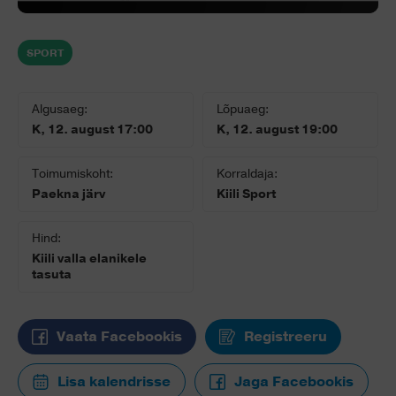
SPORT
Algusaeg:
Lõpuaeg:
K, 12. august 17:00
K, 12. august 19:00
Toimumiskoht:
Korraldaja:
Paekna järv
Kiili Sport
Hind:
Kiili valla elanikele
tasuta
Vaata Facebookis
Registreeru
Lisa kalendrisse
Jaga Facebookis