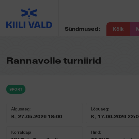
Sündmused:
Kõik
M
Rannavolle turniirid
SPORT
Algusaeg:
Lõpuaeg:
K, 27.05.2026 18:00
K, 17.06.2026 22:
Korraldaja:
Hind: