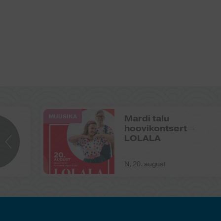
MUUSIKA
Mardi talu
hoovikontsert –
LOLALA
N, 20. august