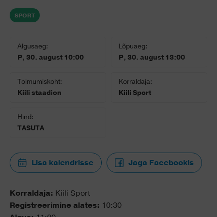
SPORT
Algusaeg:
Lõpuaeg:
P, 30. august 10:00
P, 30. august 13:00
Toimumiskoht:
Korraldaja:
Kiili staadion
Kiili Sport
Hind:
TASUTA
Lisa kalendrisse
Jaga Facebookis
Korraldaja:
Kiili Sport
Registreerimine alates:
10:30