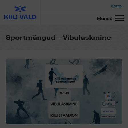
Konto ›
Menüü
Sportmängud – Vibulaskmine