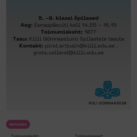
MUUSIKA
Toimumiskoht:
Toimumisajad: