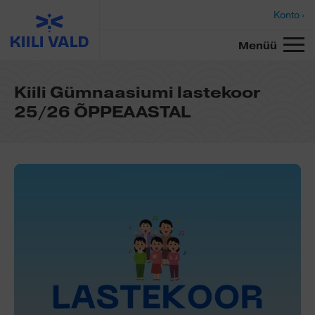
Konto ›
Menüü
Kiili Gümnaasiumi lastekoor
25/26 ÕPPEAASTAL