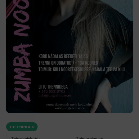
TREENINGUD
Toimumiskoht:
Toimumisajad: