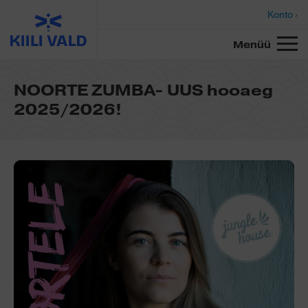
Konto ›
Menüü
NOORTE ZUMBA- UUS hooaeg
2025/2026!