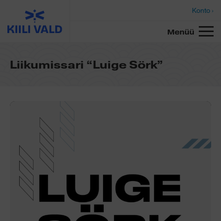
Konto ›
Menüü
Liikumissari “Luige Sörk”