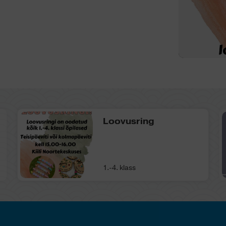
Loovusring
1.-4. klass